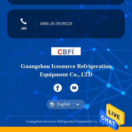
0086-20-39199220
ফোন
Guangzhou Icesource Refrigeration
Equipment Co., LTD
Guangzhou Icesource Refrigeration Equipment Co., LTD