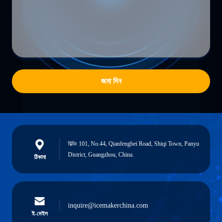
জমা দিন
বিল্ডিং 101, No.44, Qianfengbei Road, Shiqi Town, Panyu
District, Guangzhou, China.
ঠিকানা
inquire@icemakerchina.com
ই-মেইল