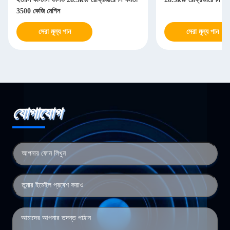
3500 কেজি মেশিন
সেরা মূল্য পান
সেরা মূল্য পান
যোগাযোগ