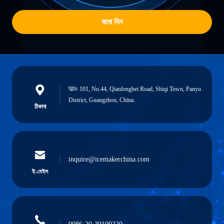
জমা দিন
বিল্ডিং 101, No.44, Qianfengbei Road, Shiqi Town, Panyu
District, Guangzhou, China.
ঠিকানা
inquire@icemakerchina.com
ই-মেইল