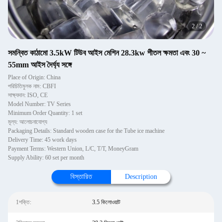
2
/
2
সমন্বিত কাঠামো 3.5kW টিউব আইস মেশিন 28.3kw শীতল ক্ষমতা এবং 30 ~
55mm আইস দৈর্ঘ্য সঙ্গে
Place of Origin: China
পরিচিতিমুলক নাম: CBFI
সাক্ষ্যদান: ISO, CE
Model Number: TV Series
Minimum Order Quantity: 1 set
মূল্য: আলোচনাযোগ্য
Packaging Details: Standard wooden case for the Tube ice machine
Delivery Time: 45 work days
Payment Terms: Western Union, L/C, T/T, MoneyGram
Supply Ability: 60 set per month
বিস্তারিত
Description
1শক্তি:
3.5 কিলোওয়াট