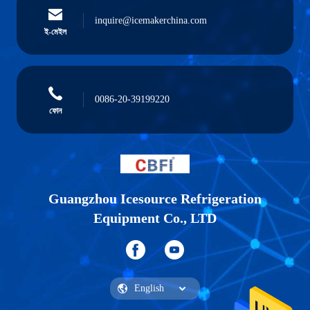
inquire@icemakerchina.com
ই-মেইল
0086-20-39199220
ফোন
Guangzhou Icesource Refrigeration
Equipment Co., LTD