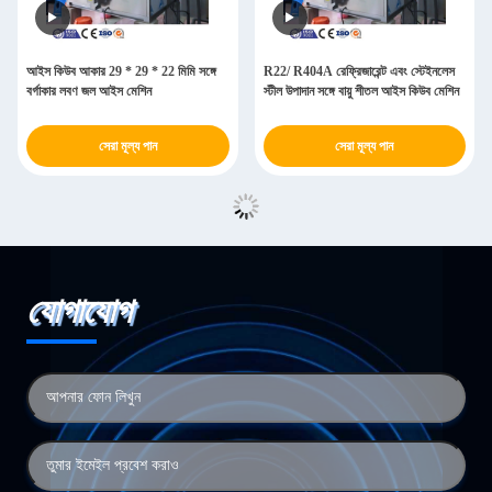
আইস কিউব আকার 29 * 29 * 22 মিমি সঙ্গে
R22/ R404A রেফ্রিজারেন্ট এবং স্টেইনলেস
বর্গাকার লবণ জল আইস মেশিন
স্টীল উপাদান সঙ্গে বায়ু শীতল আইস কিউব মেশিন
সেরা মূল্য পান
সেরা মূল্য পান
যোগাযোগ