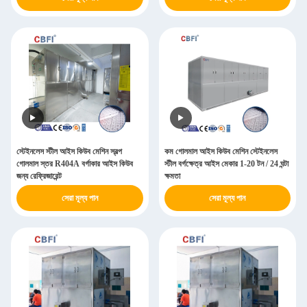
স্টেইনলেস স্টীল আইস কিউব মেশিন স্বল্প
কম গোলমাল আইস কিউব মেশিন স্টেইনলেস
গোলমাল স্তর R404A বর্গাকার আইস কিউব
স্টীল বর্গক্ষেত্র আইস মেকার 1-20 টন / 24 ঘন্টা
জন্য রেফ্রিজারেন্ট
ক্ষমতা
সেরা মূল্য পান
সেরা মূল্য পান