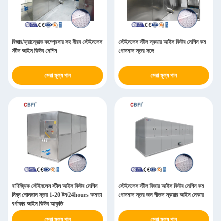
বিজার/ফ্রাস্কোল্ড কম্প্রেসার সহ নীরব স্টেইনলেস
স্টেইনলেস স্টীল স্কয়ার আইস কিউব মেশিন কম
স্টীল আইস কিউব মেশিন
গোলমাল স্তর সঙ্গে
সেরা মূল্য পান
সেরা মূল্য পান
বাণিজ্যিক স্টেইনলেস স্টীল আইস কিউব মেশিন
স্টেইনলেস স্টীল বিজার আইস কিউব মেশিন কম
নিম্ন গোলমাল স্তর 1-20 টন/24hours ক্ষমতা
গোলমাল স্তর জল শীতল স্কয়ার আইস মেকার
বর্গাকার আইস কিউব আকৃতি
সেরা মূল্য পান
সেরা মূল্য পান