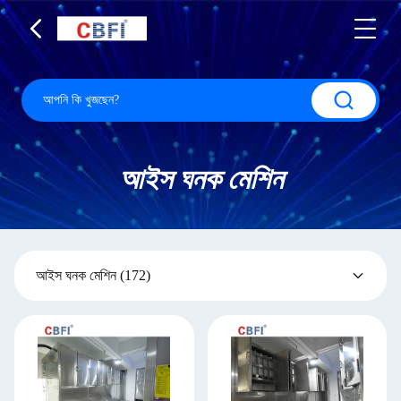
আইস ঘনক মেশিন
আইস ঘনক মেশিন
(172)