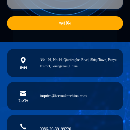
জমা দিন
বিল্ডিং 101, No.44, Qianfengbei Road, Shiqi Town, Panyu
District, Guangzhou, China.
ঠিকানা
inquire@icemakerchina.com
ই-মেইল
0086-20-39199220