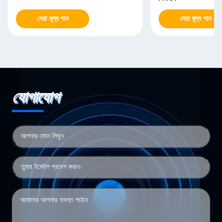
সেরা মূল্য পান
সেরা মূল্য পান
যোগাযোগ