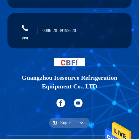
0086-20-39199220
ফোন
Guangzhou Icesource Refrigeration
Equipment Co., LTD