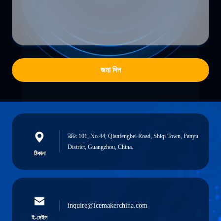
জমা দিন
বিল্ডিং 101, No.44, Qianfengbei Road, Shiqi Town, Panyu
District, Guangzhou, China.
ঠিকানা
inquire@icemakerchina.com
ই-মেইল