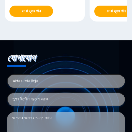
সেরা মূল্য পান
সেরা মূল্য পান
যোগাযোগ