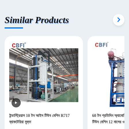
Similar Products
ইন্ডাস্ট্রিয়াল 10 টন আইস টিউব মেশিন R717
60 টন প্রতিদিন অ্যামোনিয়া
ব্যাকটেরিয়া মুক্ত
টিউব মেশিন 12 মাসের ওয়্যার