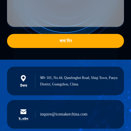
জমা দিন
বিল্ডিং 101, No.44, Qianfengbei Road, Shiqi Town, Panyu
District, Guangzhou, China.
ঠিকানা
inquire@icemakerchina.com
ই-মেইল