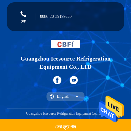
0086-20-39199220
ফোন
Guangzhou Icesource Refrigeration
Equipment Co., LTD
Guangzhou Icesource Refrigeration Equipment Co., LTD
সেরা মূল্য পান
একটি উদ্ধৃতি পেতে