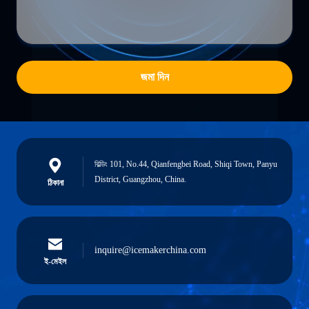
জমা দিন
বিল্ডিং 101, No.44, Qianfengbei Road, Shiqi Town, Panyu
District, Guangzhou, China.
ঠিকানা
inquire@icemakerchina.com
ই-মেইল