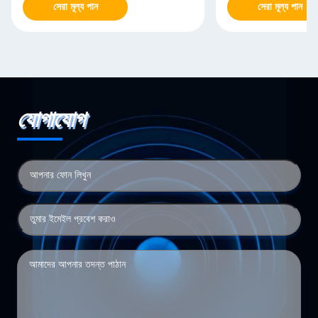
সেরা মূল্য পান
সেরা মূল্য পান
যোগাযোগ