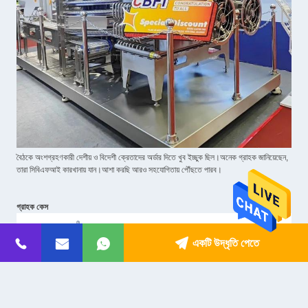
বৈঠকে অংশগ্রহণকারী দেশীয় ও বিদেশী ক্রেতাদের অর্ডার দিতে খুব ইচ্ছুক ছিল।অনেক গ্রাহক জানিয়েছেন,
তারা সিবিএফআই কারখানায় যান।আশা করছি আরও সহযোগিতায় পৌঁছতে পারব।
গ্রাহক কেস
একটি উদ্ধৃতি পেতে