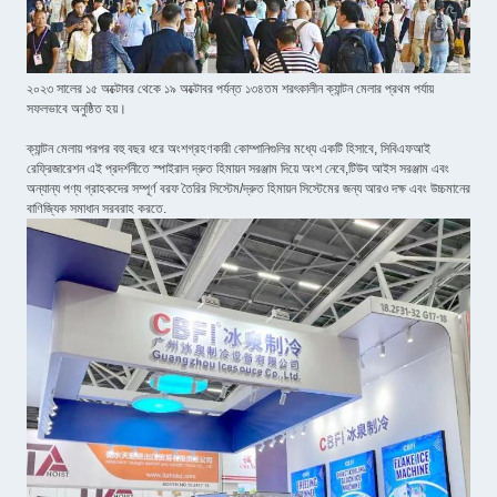
২০২৩ সালের ১৫ অক্টোবর থেকে ১৯ অক্টোবর পর্যন্ত ১৩৪তম শরৎকালীন ক্যান্টন মেলার প্রথম পর্যায়
সফলভাবে অনুষ্ঠিত হয়।
ক্যান্টন মেলায় পরপর বহু বছর ধরে অংশগ্রহণকারী কোম্পানিগুলির মধ্যে একটি হিসাবে, সিবিএফআই
রেফ্রিজারেশন এই প্রদর্শনীতে স্পাইরাল দ্রুত হিমায়ন সরঞ্জাম দিয়ে অংশ নেবে,টিউব আইস সরঞ্জাম এবং
অন্যান্য পণ্য গ্রাহকদের সম্পূর্ণ বরফ তৈরির সিস্টেম/দ্রুত হিমায়ন সিস্টেমের জন্য আরও দক্ষ এবং উচ্চমানের
বাণিজ্যিক সমাধান সরবরাহ করতে.