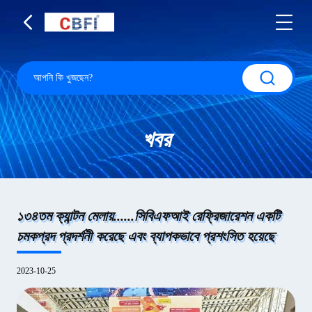
খবর
১৩৪তম ক্যান্টন মেলায়......সিবিএফআই রেফ্রিজারেশন একটি
চমকপ্রদ প্রদর্শনী করেছে এবং ব্যাপকভাবে প্রশংসিত হয়েছে
2023-10-25