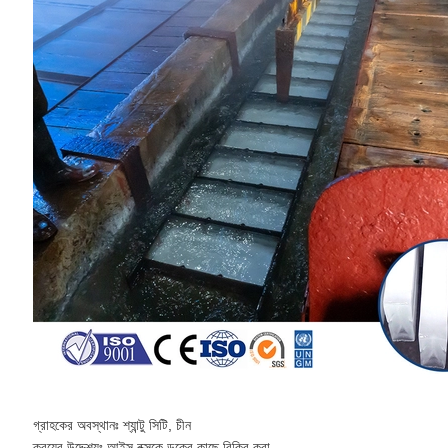
গ্রাহকের অবস্থানঃ শ্যান্টু সিটি, চীন
ক্রয়ের উদ্দেশ্যঃ আইস বক্সকে ডকের কাছে বিক্রি করা