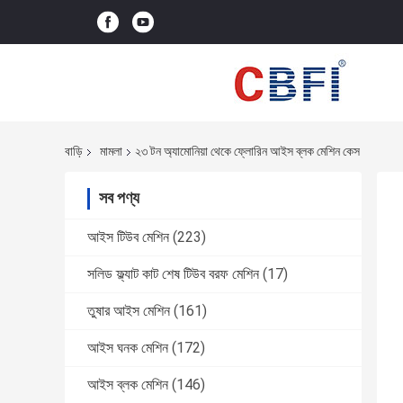
বাড়ি
মামলা
২৩ টন অ্যামোনিয়া থেকে ফ্লোরিন আইস ব্লক মেশিন কেস
সব পণ্য
আইস টিউব মেশিন
(223)
সলিড ফ্ল্যাট কাট শেষ টিউব বরফ মেশিন
(17)
তুষার আইস মেশিন
(161)
আইস ঘনক মেশিন
(172)
আইস ব্লক মেশিন
(146)