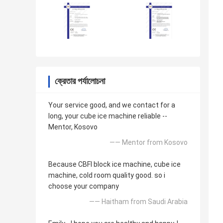
ক্রেতার পর্যালোচনা
Your service good, and we contact for a
long, your cube ice machine reliable --
Mentor, Kosovo
—— Mentor from Kosovo
Because CBFI block ice machine, cube ice
machine, cold room quality good. so i
choose your company
—— Haitham from Saudi Arabia