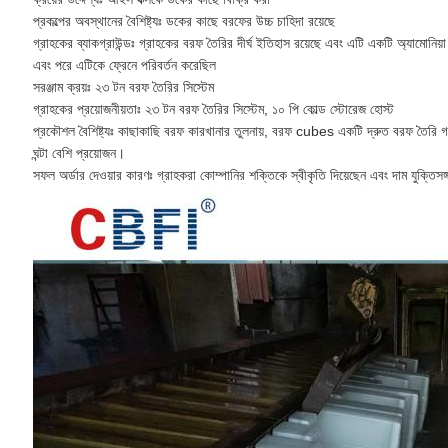
প্রকল্পের অবস্থানের বৈশিষ্ট্যঃ ডকের কাছে বরফের উচ্চ চাহিদা রয়েছে
গ্রাহকের ব্যাকগ্রাউন্ডঃ গ্রাহকের বরফ তৈরির দীর্ঘ ইতিহাস রয়েছে এবং এটি একটি অ্যামো
এবং পরে এটিকে ফ্রেনে পরিবর্তন করেছিল
সরঞ্জাম ক্রয়ঃ ২৩ টন বরফ তৈরির সিস্টেম
গ্রাহকের প্রয়োজনীয়তাঃ ২৩ টন বরফ তৈরির সিস্টেম, ১০ পি কোল্ড স্টোরেজ হোস্ট
প্রকৌশল বৈশিষ্ট্যঃ কাছাকাছি বরফ কারখানার তুলনায়, বরফ cubes একটি দ্রুত বরফ তৈরি গতি
ঘন্টা বেশি প্রয়োজন।
সফল অর্ডার দেওয়ার কারণঃ গ্রাহকরা কোম্পানির শক্তিকে স্বীকৃতি দিয়েছেন এবং দাম যুক্তিসঙ