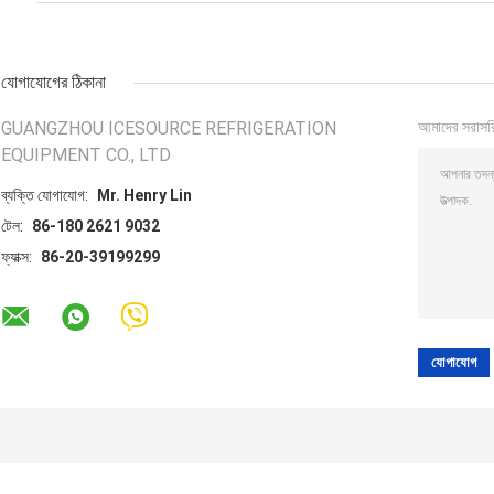
যোগাযোগের ঠিকানা
GUANGZHOU ICESOURCE REFRIGERATION
আমাদের সরাসর
EQUIPMENT CO., LTD
ব্যক্তি যোগাযোগ:
Mr. Henry Lin
টেল:
86-180 2621 9032
ফ্যাক্স:
86-20-39199299