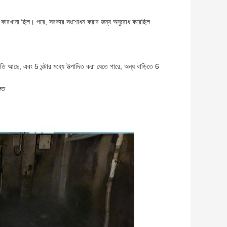
নিয়া কারখানা ছিল। পরে, সরকার সংশোধন করার জন্য অনুরোধ করেছিল
 আছে, এবং 5 ঘন্টার মধ্যে উত্পাদিত করা যেতে পারে, অন্য বাড়িতে 6
্গত