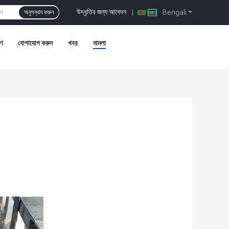
উদ্ধৃতির জন্য আবেদন
|
Bengali
অনুসন্ধান করুন
রণ
যোগাযোগ করুন
খবর
মামলা